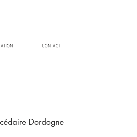
ATION
CONTACT
écédaire Dordogne