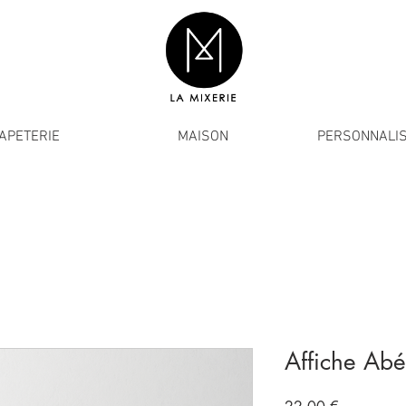
APETERIE
MAISON
PERSONNALIS
Affiche Ab
Prix