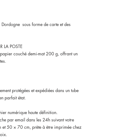
la Dordogne sous forme de carte et des
R LA POSTE
 papier couché demi-mat 200 g, offrant un
tes.
sement protégées et expédiées dans un tube
n parfait état.
hier numérique haute définition.
iche par email dans les 24h suivant votre
et 50 × 70 cm, prête à être imprimée chez
oix.