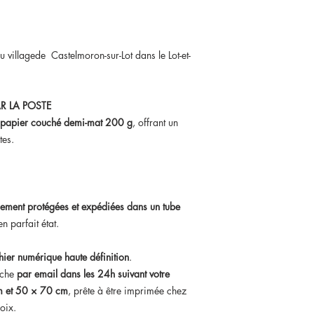
u villagede Castelmoron-sur-Lot dans le Lot-et-
R LA POSTE
papier couché demi-mat 200 g
, offrant un
tes.
ement protégées et expédiées dans un tube
n parfait état.
chier numérique haute définition
.
iche
par email dans les 24h suivant votre
 et 50 × 70 cm
, prête à être imprimée chez
oix.