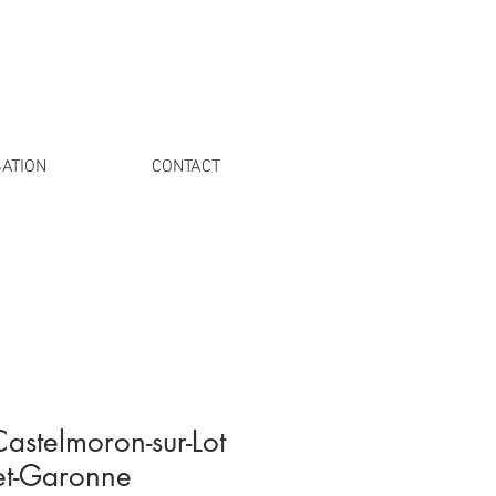
ATION
CONTACT
Castelmoron-sur-Lot
-et-Garonne