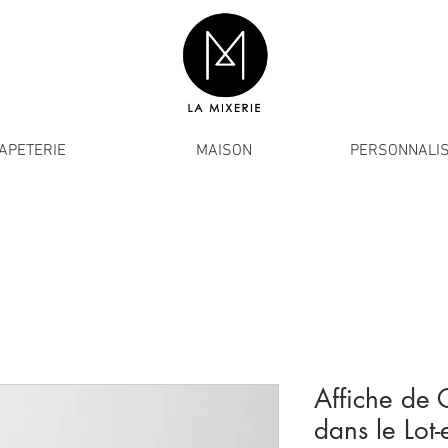
APETERIE
MAISON
PERSONNALIS
Affiche de 
dans le Lot