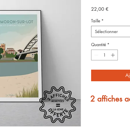
Prix
22,00 €
Taille
*
Sélectionner
Quantité
*
Aj
2 affiches a