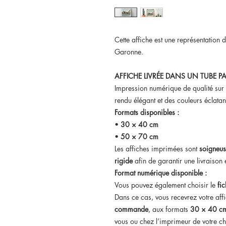
Cette affiche est une représentation d
Garonne.
AFFICHE LIVRÉE DANS UN TUBE PA
Impression numérique de qualité sur
rendu élégant et des couleurs éclatan
Formats disponibles :
•
30 × 40 cm
•
50 × 70 cm
Les affiches imprimées sont
soigneus
rigide
afin de garantir une livraison e
Format numérique disponible :
Vous pouvez également choisir le
fi
Dans ce cas, vous recevrez votre aff
commande
, aux formats
30 × 40 cm
vous ou chez l’imprimeur de votre ch