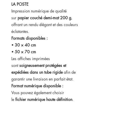
LA POSTE
Impression numérique de qualité
sur
papier couché demi-mat 200 g
,
offrant un rendu élégant et des couleurs
éclatantes.
Formats disponibles :
•
30 × 40 cm
•
50 × 70 cm
Les affiches imprimées
sont
soigneusement protégées et
expédiées dans un tube rigide
afin de
garantir une livraison en parfait état.
Format numérique disponible :
Vous pouvez également choisir
le
fichier numérique haute définition
.
Dans ce cas, vous recevrez votre
affiche
par email dans les 24h suivant
votre commande
, aux formats
30 × 40
cm et 50 × 70 cm
, prête à être