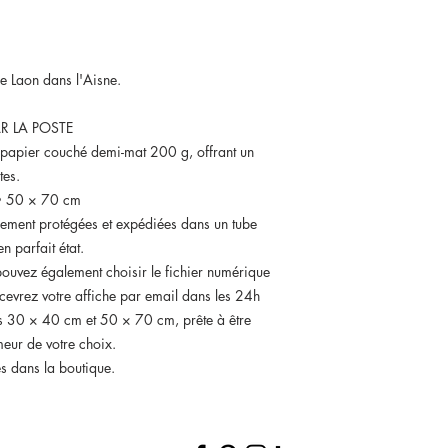
de Laon dans l'Aisne.
R LA POSTE
 papier couché demi-mat 200 g, offrant un
tes.
m• 50 × 70 cm
sement protégées et expédiées dans un tube
n parfait état.
ouvez également choisir le fichier numérique
ecevrez votre affiche par email dans les 24h
s 30 × 40 cm et 50 × 70 cm, prête à être
eur de votre choix.
es dans la boutique.