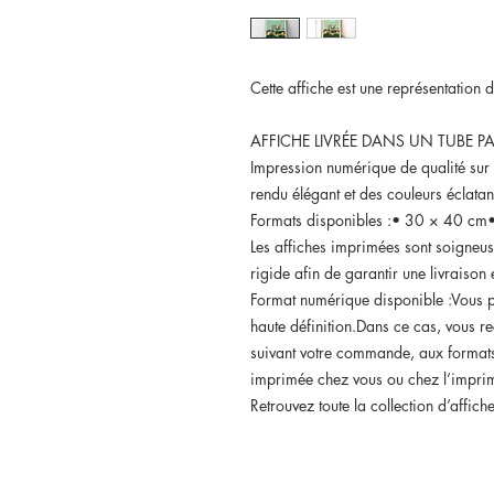
Cette affiche est une représentation 
AFFICHE LIVRÉE DANS UN TUBE PA
Impression numérique de qualité sur
rendu élégant et des couleurs éclatan
Formats disponibles :• 30 × 40 c
Les affiches imprimées sont soigneu
rigide afin de garantir une livraison e
Format numérique disponible :Vous p
haute définition.Dans ce cas, vous r
suivant votre commande, aux format
imprimée chez vous ou chez l’imprim
Retrouvez toute la collection d’affich