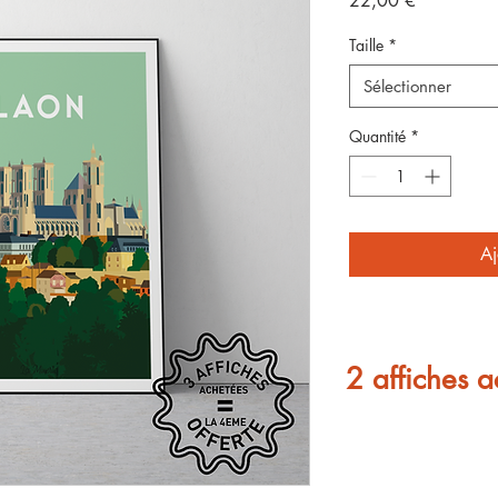
22,00 €
Taille
*
Sélectionner
Quantité
*
Aj
2 affiches a