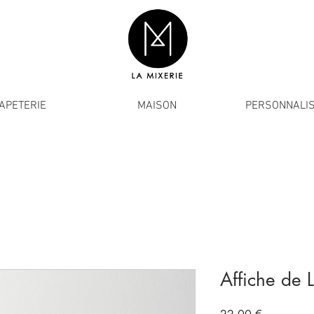
APETERIE
MAISON
PERSONNALIS
Affiche de 
Prix