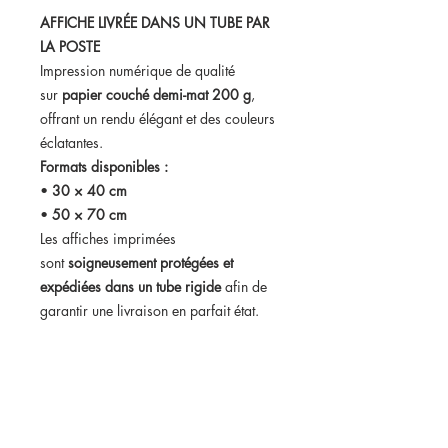
AFFICHE LIVRÉE DANS UN TUBE PAR
LA POSTE
Impression numérique de qualité
sur
papier couché demi-mat 200 g
,
offrant un rendu élégant et des couleurs
éclatantes.
Formats disponibles :
•
30 × 40 cm
•
50 × 70 cm
Les affiches imprimées
sont
soigneusement protégées et
expédiées dans un tube rigide
afin de
garantir une livraison en parfait état.
Format numérique disponible :
Vous pouvez également choisir
le
fichier numérique haute définition
.
Dans ce cas, vous recevrez votre
affiche
par email dans les 24h suivant