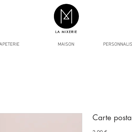
APETERIE
MAISON
PERSONNALIS
Carte posta
Prix