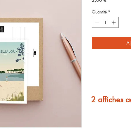
2,00 €
Quantité
*
Aj
2 affiches a