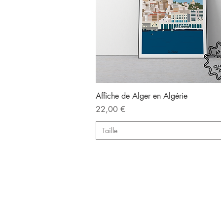
Aperçu rapide
Affiche de Alger en Algérie
Prix
22,00 €
Taille