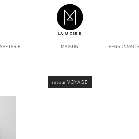
APETERIE
MAISON
PERSONNALIS
retour VOYAGE