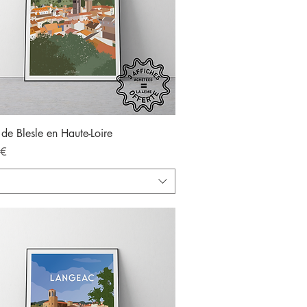
Aperçu rapide
 de Blesle en Haute-Loire
 €