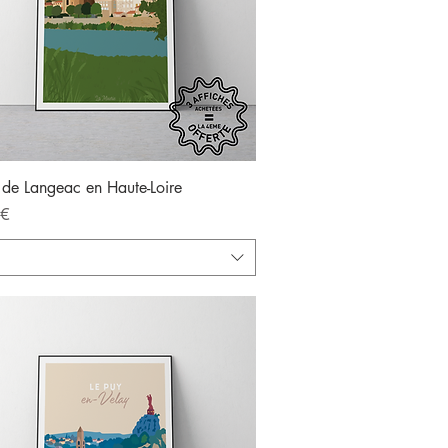
Aperçu rapide
 de Langeac en Haute-Loire
 €