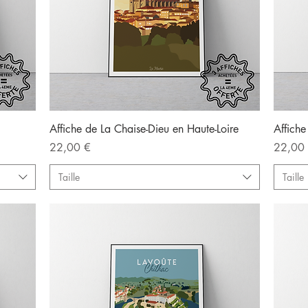
Aperçu rapide
Affiche de La Chaise-Dieu en Haute-Loire
Affiche
Prix
Prix
22,00 €
22,00
Taille
Taille