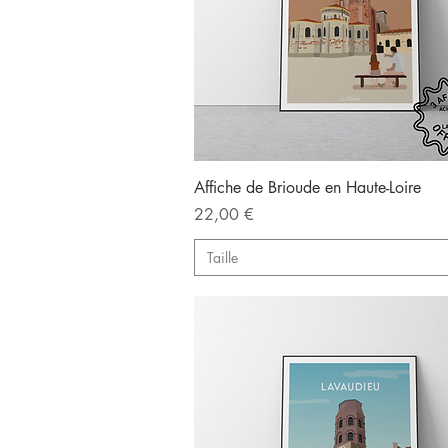
Aperçu rapide
Affiche de Brioude en Haute-Loire
Prix
22,00 €
Taille