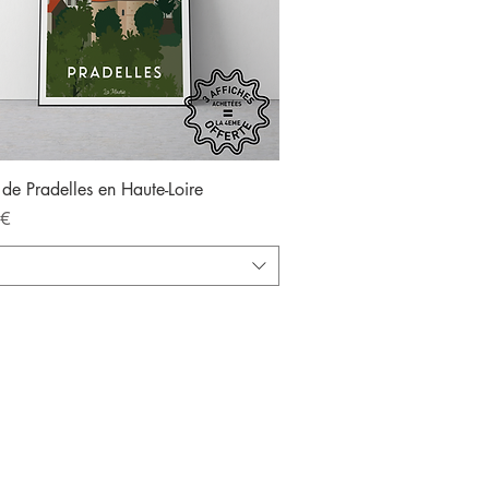
Aperçu rapide
 de Pradelles en Haute-Loire
 €