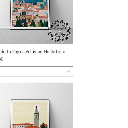
Aperçu rapide
 de Le Puy-en-Velay en Haute-Loire
 €