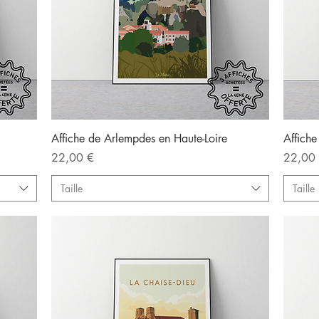
Aperçu rapide
Affiche de Arlempdes en Haute-Loire
Affiche
Prix
Prix
22,00 €
22,00
Taille
Taille