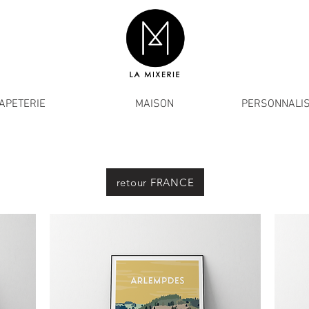
APETERIE
MAISON
PERSONNALIS
retour FRANCE