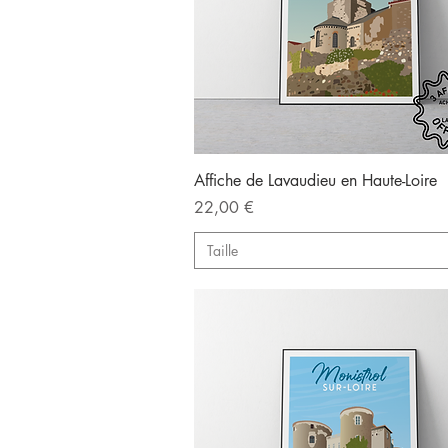
Aperçu rapide
Affiche de Lavaudieu en Haute-Loire
Prix
22,00 €
Taille