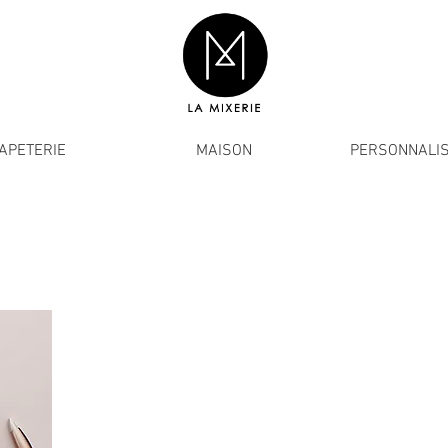
APETERIE
MAISON
PERSONNALIS