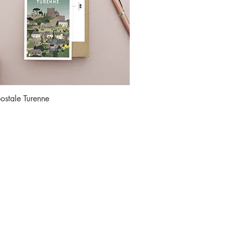
Aperçu rapide
ostale Turenne