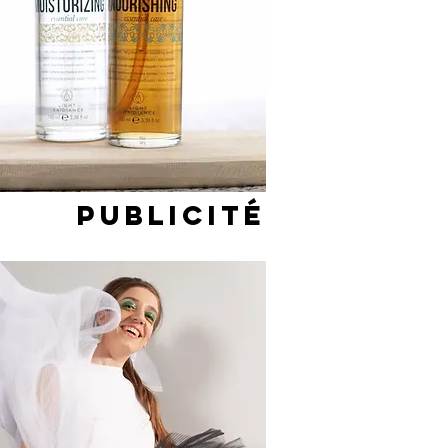
PUBLICITé