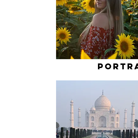
PORTR