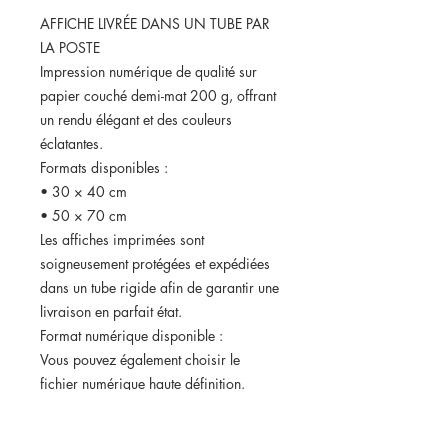
AFFICHE LIVRÉE DANS UN TUBE PAR
LA POSTE
Impression numérique de qualité sur
papier couché demi-mat 200 g, offrant
un rendu élégant et des couleurs
éclatantes.
Formats disponibles :
• 30 × 40 cm
• 50 × 70 cm
Les affiches imprimées sont
soigneusement protégées et expédiées
dans un tube rigide afin de garantir une
livraison en parfait état.
Format numérique disponible :
Vous pouvez également choisir le
fichier numérique haute définition.
Dans ce cas, vous recevrez votre
affiche par email dans les 24h suivant