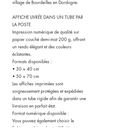
village de Bourdeilles en Dordogne.
AFFICHE LIVRÉE DANS UN TUBE PAR
LA POSTE
Impression numérique de qualité sur
papier couché demi-mat 200 g, offrant
un rendu élégant et des couleurs
éclatantes.
Formats disponibles :
• 30 × 40 cm
• 50 × 70 cm
Les affiches imprimées sont
soigneusement protégées et expédiées
dans un tube rigide afin de garantir une
livraison en parfait état.
Format numérique disponible :
Vous pouvez également choisir le
fichier numérique haute définition.
Dans ce cas, vous recevrez votre