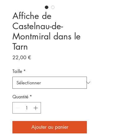
Affiche de
Castelnau-de-
Montmiral dans le
Tarn
Prix
22,00 €
Taille
*
Quantité
*
Ajouter au panier