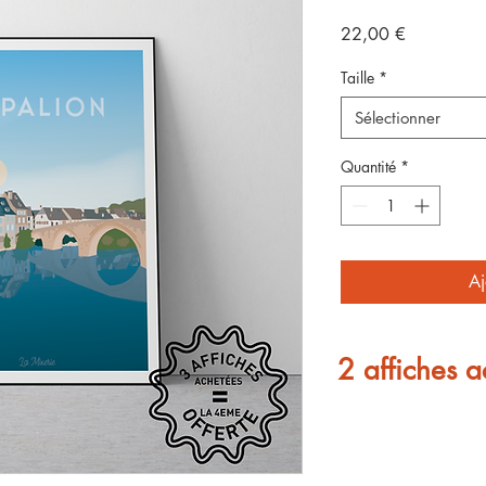
Prix
22,00 €
Taille
*
Sélectionner
Quantité
*
Aj
2 affiches a