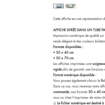
Cette affiche est une représentation
AFFICHE LIVRÉE DANS UN TUBE PA
Impression numérique de qualité sur
rendu élégant et des couleurs éclatan
Formats disponibles :
•
30 × 40 cm
•
50 × 70 cm
Les affiches imprimées sont
soigneus
rigide
afin de garantir une livraison e
Format numérique disponible :
Vous pouvez également choisir le
fi
Dans ce cas, vous recevrez votre aff
commande
, aux formats
30 × 40 cm
vous ou chez l’imprimeur de votre ch
⚠️
Le fichier numérique est destiné 