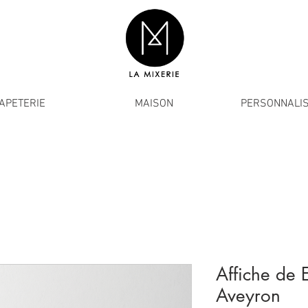
APETERIE
MAISON
PERSONNALIS
Affiche de 
Aveyron