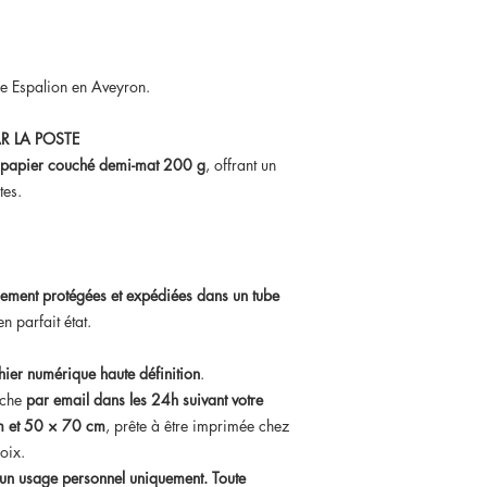
 de Espalion en Aveyron.
R LA POSTE
papier couché demi-mat 200 g
, offrant un
tes.
ement protégées et expédiées dans un tube
n parfait état.
chier numérique haute définition
.
iche
par email dans les 24h suivant votre
 et 50 × 70 cm
, prête à être imprimée chez
oix.
à un usage personnel uniquement. Toute