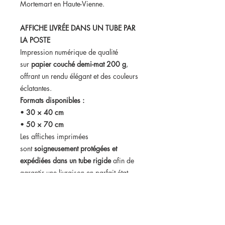
Mortemart en Haute-Vienne.
AFFICHE LIVRÉE DANS UN TUBE PAR
LA POSTE
Impression numérique de qualité
sur
papier couché demi-mat 200 g
,
offrant un rendu élégant et des couleurs
éclatantes.
Formats disponibles :
•
30 × 40 cm
•
50 × 70 cm
Les affiches imprimées
sont
soigneusement protégées et
expédiées dans un tube rigide
afin de
garantir une livraison en parfait état.
Format numérique disponible :
Vous pouvez également choisir
le
fichier numérique haute définition
.
Dans ce cas, vous recevrez votre