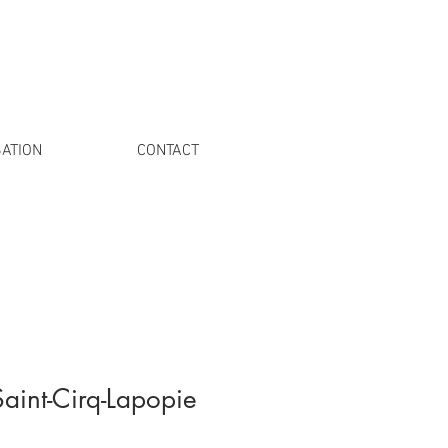
ATION
CONTACT
Saint-Cirq-Lapopie