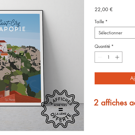
Prix
22,00 €
Taille
*
Sélectionner
Quantité
*
Aj
2 affiches a