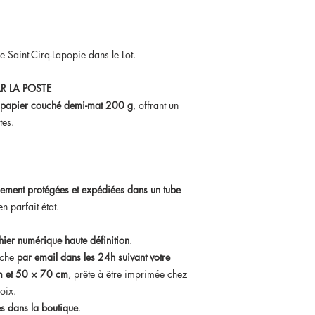
de Saint-Cirq-Lapopie dans le Lot.
R LA POSTE
papier couché demi-mat 200 g
, offrant un
tes.
ement protégées et expédiées dans un tube
n parfait état.
chier numérique haute définition
.
iche
par email dans les 24h suivant votre
 et 50 × 70 cm
, prête à être imprimée chez
oix.
hes dans la boutique
.