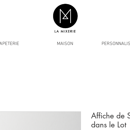
APETERIE
MAISON
PERSONNALIS
Affiche de 
dans le Lot