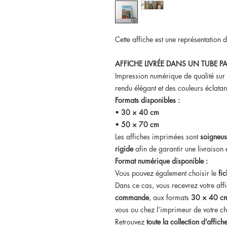
Cette affiche est une représentation 
AFFICHE LIVRÉE DANS UN TUBE PA
Impression numérique de qualité sur
rendu élégant et des couleurs éclatan
Formats disponibles :
•
30 × 40 cm
•
50 × 70 cm
Les affiches imprimées sont
soigneus
rigide
afin de garantir une livraison e
Format numérique disponible :
Vous pouvez également choisir le
fi
Dans ce cas, vous recevrez votre aff
commande
, aux formats
30 × 40 cm
vous ou chez l’imprimeur de votre ch
Retrouvez
toute la collection d’affic