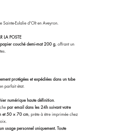
de Sainte-Eulalie d'Olt en Aveyron.
R LA POSTE
papier couché demi-mat 200 g
, offrant un
tes.
ement protégées et expédiées dans un tube
n parfait état.
chier numérique haute définition
.
iche
par email dans les 24h suivant votre
 et 50 × 70 cm
, prête à être imprimée chez
oix.
à un usage personnel uniquement. Toute