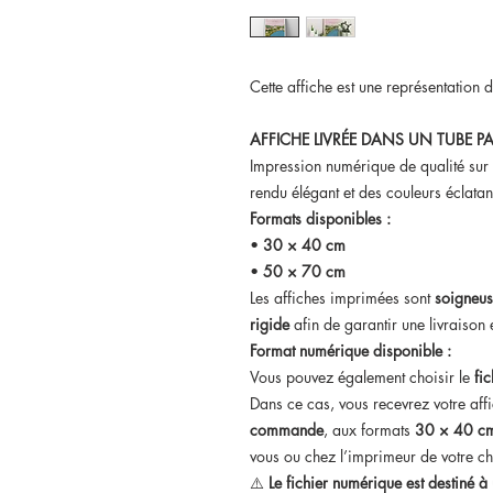
Cette affiche est une représentation 
AFFICHE LIVRÉE DANS UN TUBE PA
Impression numérique de qualité sur
rendu élégant et des couleurs éclatan
Formats disponibles :
•
30 × 40 cm
•
50 × 70 cm
Les affiches imprimées sont
soigneus
rigide
afin de garantir une livraison e
Format numérique disponible :
Vous pouvez également choisir le
fi
Dans ce cas, vous recevrez votre aff
commande
, aux formats
30 × 40 cm
vous ou chez l’imprimeur de votre ch
⚠️
Le fichier numérique est destiné 