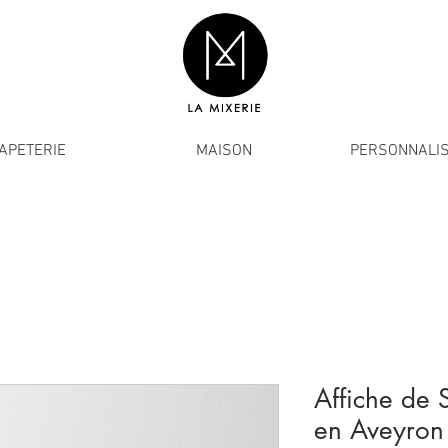
APETERIE
MAISON
PERSONNALIS
Affiche de S
en Aveyron