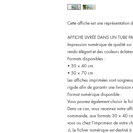
Cette affiche est une représentation 
AFFICHE LIVRÉE DANS UN TUBE PA
Impression numérique de qualité sur
rendu élégant et des couleurs éclatan
Formats disponibles :
• 30 × 40 cm
• 50 × 70 cm
Les affiches imprimées sont soigneu
rigide afin de garantir une livraison e
Format numérique disponible :
Vous pouvez également choisir le fic
Dans ce cas, vous recevrez votre aff
commande, aux formats 30 × 40 cm 
vous ou chez l’imprimeur de votre ch
⚠️ Le fichier numérique est destiné 