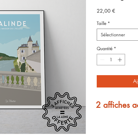
Prix
22,00 €
Taille
*
Sélectionner
Quantité
*
Aj
2 affiches a