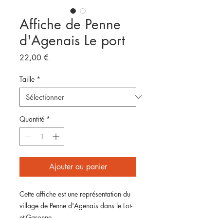
Affiche de Penne
d'Agenais Le port
Prix
22,00 €
Taille
*
Quantité
*
Ajouter au panier
Cette affiche est une représentation du
village de Penne d'Agenais dans le Lot-
et-Garonne.