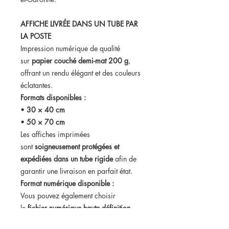
AFFICHE LIVRÉE DANS UN TUBE PAR
LA POSTE
Impression numérique de qualité
sur
papier couché demi-mat 200 g
,
offrant un rendu élégant et des couleurs
éclatantes.
Formats disponibles :
•
30 × 40 cm
•
50 × 70 cm
Les affiches imprimées
sont
soigneusement protégées et
expédiées dans un tube rigide
afin de
garantir une livraison en parfait état.
Format numérique disponible :
Vous pouvez également choisir
le
fichier numérique haute définition
.
Dans ce cas, vous recevrez votre