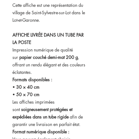
Cette affiche est une représentation du
village de Saint-Sylvestre-sur-Lot dans le
Lot-et-Garonne.
AFFICHE LIVRÉE DANS UN TUBE PAR
LA POSTE
Impression numérique de qualité
sur
papier couché demi-mat 200 g
,
offrant un rendu élégant et des couleurs
éclatantes.
Formats disponibles :
•
30 × 40 cm
•
50 × 70 cm
Les affiches imprimées
sont
soigneusement protégées et
expédiées dans un tube rigide
afin de
garantir une livraison en parfait état.
Format numérique disponible :