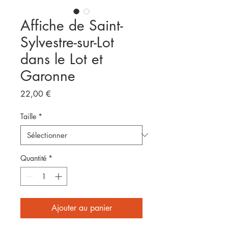
Affiche de Saint-
Sylvestre-sur-Lot
dans le Lot et
Garonne
Prix
22,00 €
Taille
*
Quantité
*
Ajouter au panier