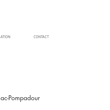
ATION
CONTACT
nac-Pompadour