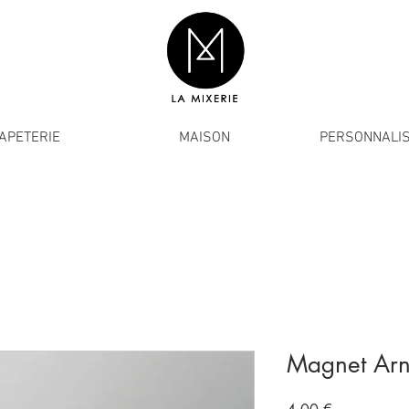
APETERIE
MAISON
PERSONNALIS
Magnet Ar
Prix