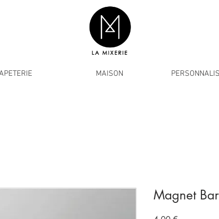
APETERIE
MAISON
PERSONNALIS
Magnet Bar
Prix