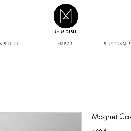
APETERIE
MAISON
PERSONNALIS
Magnet Cast
Prix