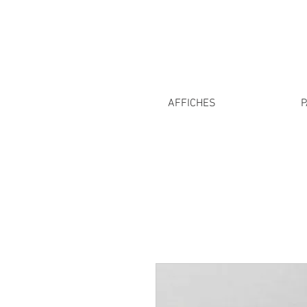
AFFICHES
P