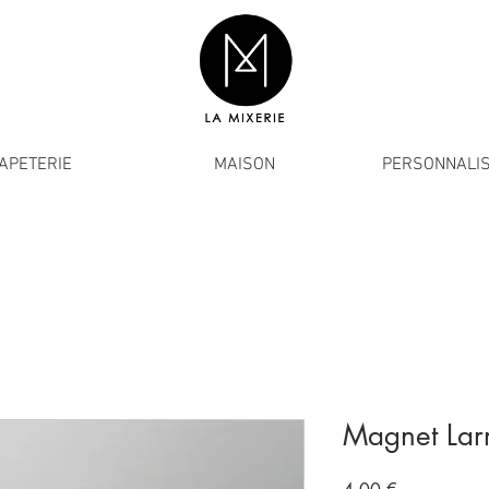
APETERIE
MAISON
PERSONNALIS
Magnet Larr
Prix