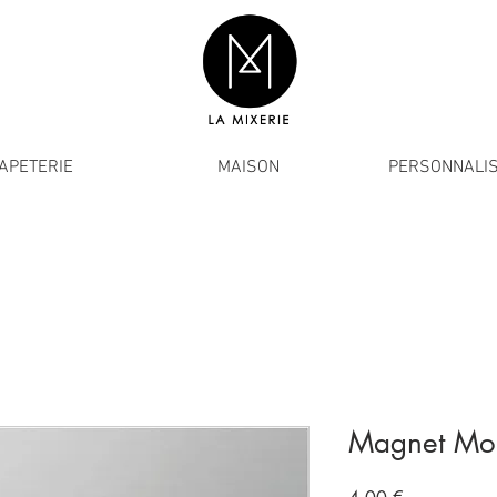
APETERIE
MAISON
PERSONNALIS
Magnet Mon
Prix