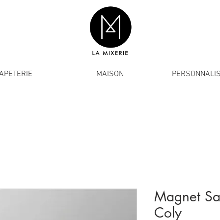
APETERIE
MAISON
PERSONNALIS
Magnet Sa
Coly