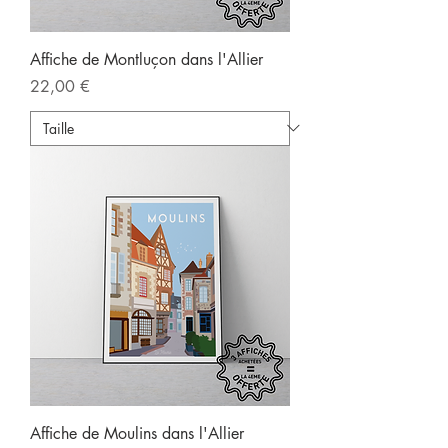
Affiche de Montluçon dans l'Allier
Prix
22,00 €
Affiche de Moulins dans l'Allier