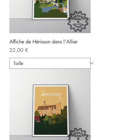
Affiche de Hérisson dans l'Allier
Prix
22,00 €