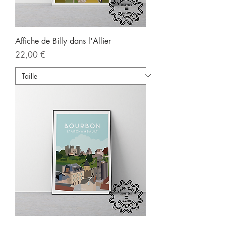
Affiche de Billy dans l'Allier
Prix
22,00 €