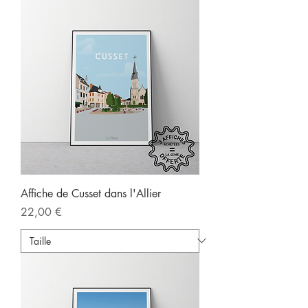
Affiche de Cusset dans l'Allier
Prix
22,00 €