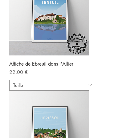
Affiche de Ebreuil dans l'Allier
Prix
22,00 €