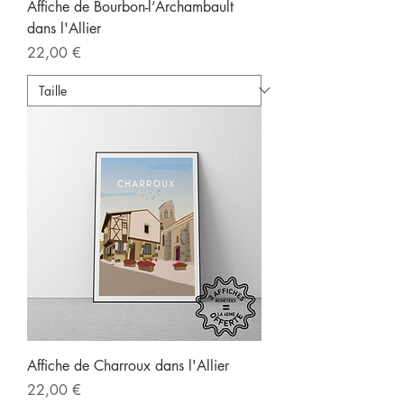
Affiche de Bourbon-l’Archambault
dans l'Allier
Prix
22,00 €
Affiche de Charroux dans l'Allier
Prix
22,00 €