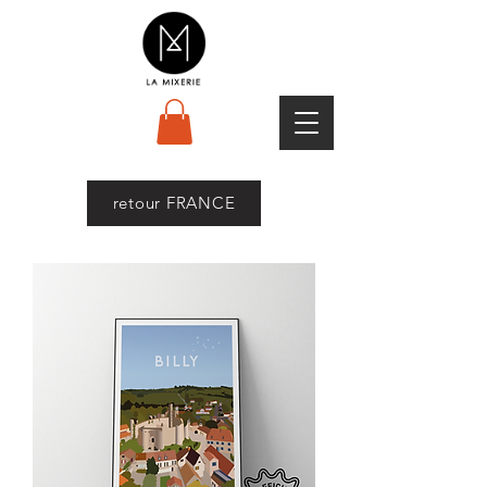
retour FRANCE