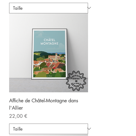
Affiche de Châtel-Montagne dans
l'Allier
Prix
22,00 €