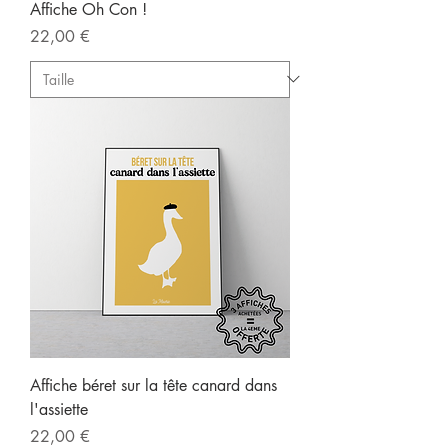
Affiche Oh Con !
Prix
22,00 €
Affiche béret sur la tête canard dans
l'assiette
Prix
22,00 €