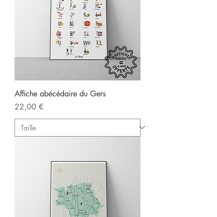
Affiche abécédaire du Gers
Prix
22,00 €