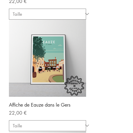
Prix
22,00 €
Affiche de Eauze dans le Gers
Prix
22,00 €