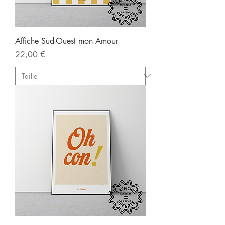
Affiche Sud-Ouest mon Amour
Prix
22,00 €