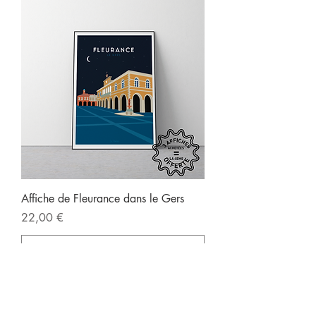
Affiche de Fleurance dans le Gers
Prix
22,00 €