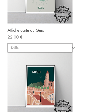
Affiche carte du Gers
Prix
22,00 €