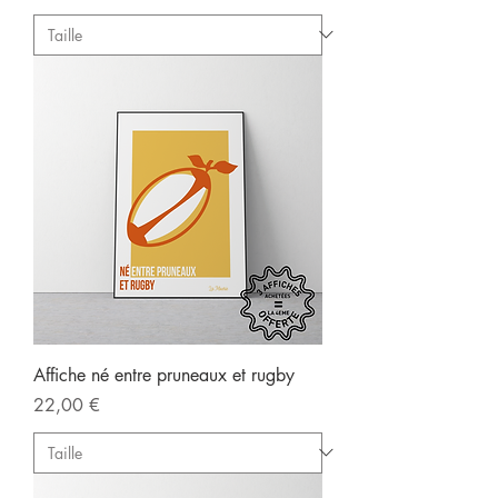
Affiche né entre pruneaux et rugby
Prix
22,00 €