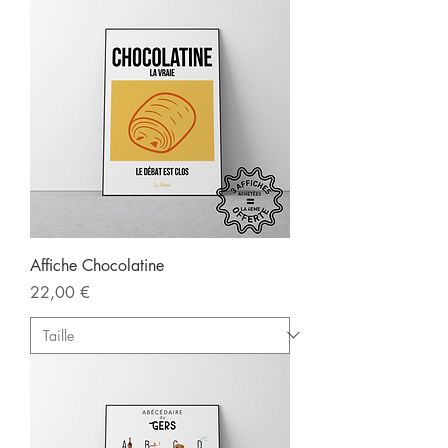
Affiche Chocolatine
Prix
22,00 €