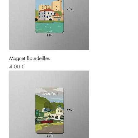
Magnet Bourdeilles
Prix
4,00 €