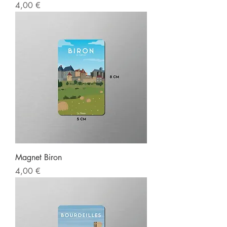
Prix
4,00 €
Magnet Biron
Prix
4,00 €