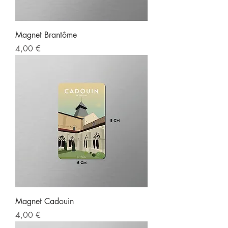
Magnet Brantôme
Prix
4,00 €
Magnet Cadouin
Prix
4,00 €