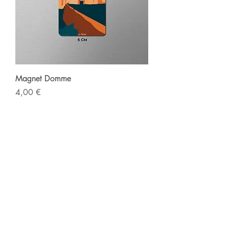
Magnet Domme
Prix
4,00 €