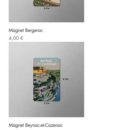
Magnet Bergerac
Prix
4,00 €
Magnet Beynac-et-Cazenac