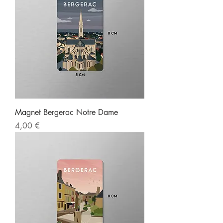
Magnet Bergerac Notre Dame
Prix
4,00 €